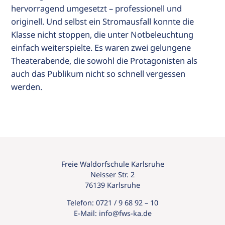
hervorragend umgesetzt – professionell und
originell. Und selbst ein Stromausfall konnte die
Klasse nicht stoppen, die unter Notbeleuchtung
einfach weiterspielte. Es waren zwei gelungene
Theaterabende, die sowohl die Protagonisten als
auch das Publikum nicht so schnell vergessen
werden.
Freie Waldorfschule Karlsruhe
Neisser Str. 2
76139 Karlsruhe
Telefon:
0721 / 9 68 92 – 10
E-Mail:
info@
fws-ka.
de