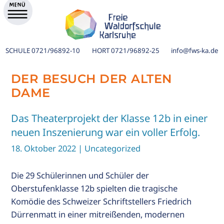
SCHULE
0721/96892-10
HORT
0721/96892-25
info@fws-ka.de
DER BESUCH DER ALTEN
DAME
Das Theaterprojekt der Klasse 12b in einer
neuen Inszenierung war ein voller Erfolg.
18. Oktober 2022
| Uncategorized
Die 29 Schülerinnen und Schüler der
Oberstufenklasse 12b spielten die tragische
ik
Komödie des Schweizer Schriftstellers Friedrich
Dürrenmatt in einer mitreißenden, modernen