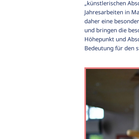
„künstlerischen Absc
Jahresarbeiten in M
daher eine besonder
und bringen die be
Höhepunkt und Absc
Bedeutung für den st