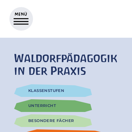
Waldorfpädagogik
in der Praxis
KLASSENSTUFEN
UNTERRICHT
BESONDERE FÄCHER