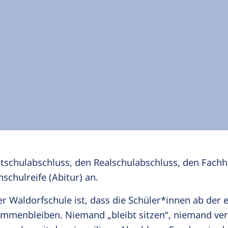
tschulabschluss, den Realschulabschluss, den Fachh
chulreife (Abitur) an.
 Waldorfschule ist, dass die Schüler*innen ab der e
ammenbleiben. Niemand „bleibt sitzen“, niemand verl