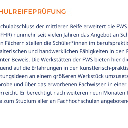
HULREIFEPRÜFUNG
chulabschluss der mittleren Reife erweitert die FWS
(FHR) nunmehr seit vielen Jahren das Angebot an Sc
n Fächern stellen die Schüler*innen im berufsprakti
alterischen und handwerklichen Fähigkeiten in den 
unter Beweis. Die Werkstätten der FWS bieten hier di
uend auf die Erfahrungen in den künstlerisch-prakt
altungsideen an einem größeren Werkstück umzuset
probe und über das erworbenen Fachwissen in eine
erreicht. Er berechtigt nach weiteren neun Monaten
le zum Studium aller an Fachhochschulen angeboten