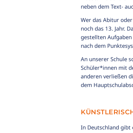
neben dem Text- auc
Wer das Abitur oder
noch das 13. Jahr. Da
gestellten Aufgabe
nach dem Punktesyste
An unserer Schule sc
Schüler*innen mit d
anderen verließen d
dem Hauptschulabsc
KÜNSTLERISC
In Deutschland gibt