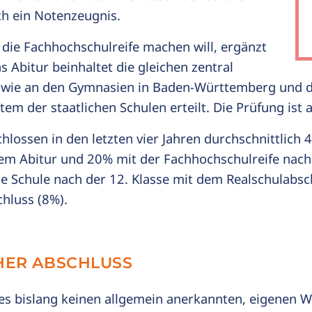
h ein Notenzeugnis.
 die Fachhochschulreife machen will, ergänzt
s Abitur beinhaltet die gleichen zentral
n wie an den Gymnasien in Baden-Württemberg und d
m der staatlichen Schulen erteilt. Die Prüfung ist a
hlossen in den letzten vier Jahren durchschnittlich 
em Abitur und 20% mit der Fachhochschulreife nach 
ie Schule nach der 12. Klasse mit dem Realschulabsc
hluss (8%).
HER ABSCHLUSS
 es bislang keinen allgemein anerkannten, eigenen W