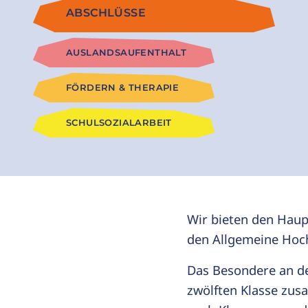
ABSCHLÜSSE
AUSLANDSAUFENTHALT
FÖRDERN & THERAPIE
SCHULSOZIALARBEIT
Wir bieten den Haup
den Allgemeine Hochs
Das Besondere an der
zwölften Klasse zus