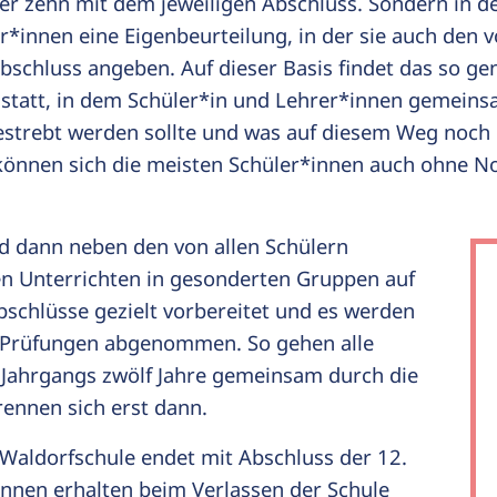
r zehn mit dem jeweiligen Abschluss. Sondern in de
r*innen eine Eigenbeurteilung, in der sie auch den 
bschluss angeben. Auf dieser Basis findet das so ge
statt, in dem Schüler*in und Lehrer*innen gemein
estrebt werden sollte und was auf diesem Weg noch
können sich die meisten Schüler*innen auch ohne No
rd dann neben den von allen Schülern
 Unterrichten in gesonderten Gruppen auf
bschlüsse gezielt vorbereitet und es werden
 Prüfungen abgenommen. So gehen alle
 Jahrgangs zwölf Jahre gemeinsam durch die
rennen sich erst dann.
 Waldorfschule endet mit Abschluss der 12.
innen erhalten beim Verlassen der Schule