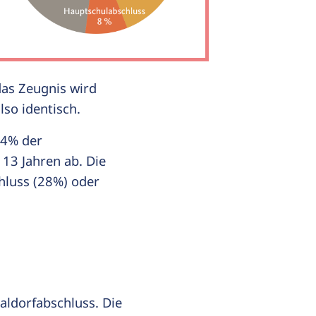
as Zeugnis wird
lso identisch.
44% der
13 Jahren ab. Die
hluss (28%) oder
aldorfabschluss. Die