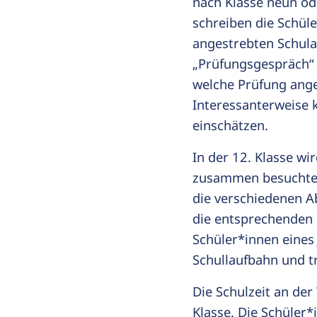
nach Klasse neun ode
schreiben die Schüle
angestrebten Schula
„Prüfungsgespräch“ 
welche Prüfung ang
Interessanterweise 
einschätzen.
In der 12. Klasse wi
zusammen besuchten
die verschiedenen A
die entsprechenden
Schüler*innen eines
Schullaufbahn und t
Die Schulzeit an der
Klasse. Die Schüler*