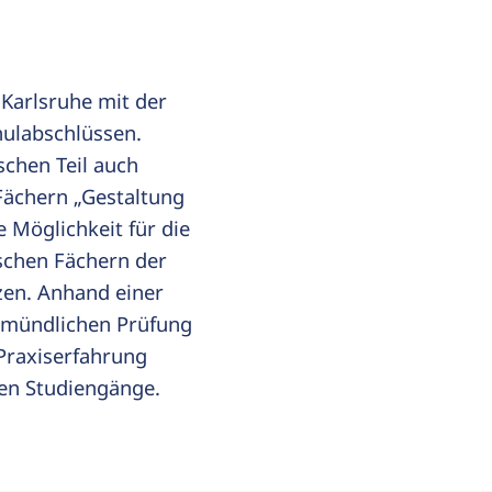
 Karlsruhe mit der
hulabschlüssen.
schen Teil auch
Fächern „Gestaltung
e Möglichkeit für die
ischen Fächern der
zen. Anhand einer
r mündlichen Prüfung
 Praxiserfahrung
en Studiengänge.