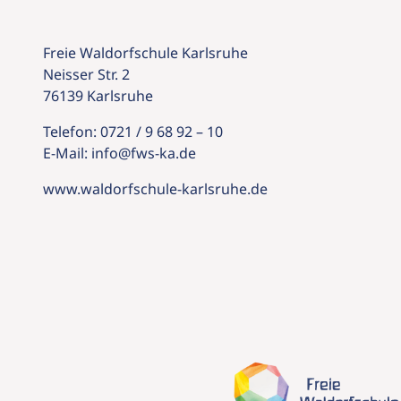
Freie Waldorfschule Karlsruhe
Neisser Str. 2
76139 Karlsruhe
Telefon:
0721 / 9 68 92 – 10
E-Mail:
info@
fws-ka.
de
www.waldorfschule-karlsruhe.de