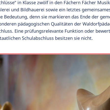
hlüsse“ in Klasse zwölf in den Fächern Fächer Musi
alerei und Bildhauerei sowie ein letztes gemeinsame
e Bedeutung, denn sie markieren das Ende der gem
sonderen pädagogischen Qualitäten der Waldorfpäd
hluss. Eine prüfungsrelevante Funktion oder bewe
aatlichen Schulabschluss besitzen sie nicht.