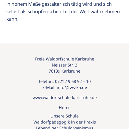
in hohem Maße gestalterisch tätig wird und sich
selbst als schöpferischen Teil der Welt wahrnehmen
kann.
Freie Waldorfschule Karlsruhe
Neisser Str. 2
76139 Karlsruhe
Telefon:
0721 / 9 68 92 – 10
E-Mail:
info@
fws-ka.
de
www.waldorfschule-karlsruhe.de
Home
Unsere Schule
Waldorfpädagogik in der Praxis
Lebendiger Schulorganismus