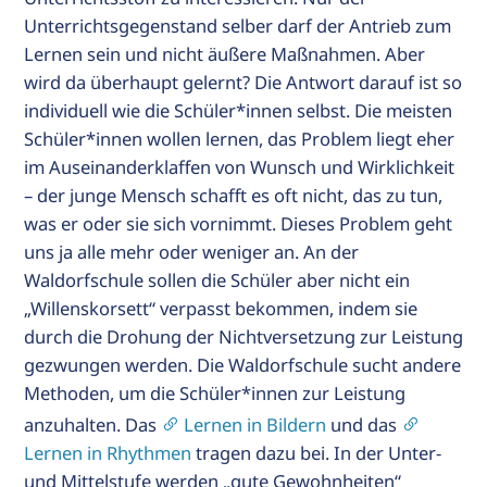
Unterrichtsgegenstand selber darf der Antrieb zum
Lernen sein und nicht äußere Maßnahmen. Aber
wird da überhaupt gelernt? Die Antwort darauf ist so
individuell wie die Schüler*innen selbst. Die meisten
Schüler*innen wollen lernen, das Problem liegt eher
im Auseinanderklaffen von Wunsch und Wirklichkeit
– der junge Mensch schafft es oft nicht, das zu tun,
was er oder sie sich vornimmt. Dieses Problem geht
uns ja alle mehr oder weniger an. An der
Waldorfschule sollen die Schüler aber nicht ein
„Willenskorsett“ verpasst bekommen, indem sie
durch die Drohung der Nichtversetzung zur Leistung
gezwungen werden. Die Waldorfschule sucht andere
Methoden, um die Schüler*innen zur Leistung
anzuhalten. Das
Lernen in Bildern
und das
Lernen in Rhythmen
tragen dazu bei. In der Unter-
und Mittelstufe werden „gute Gewohnheiten“