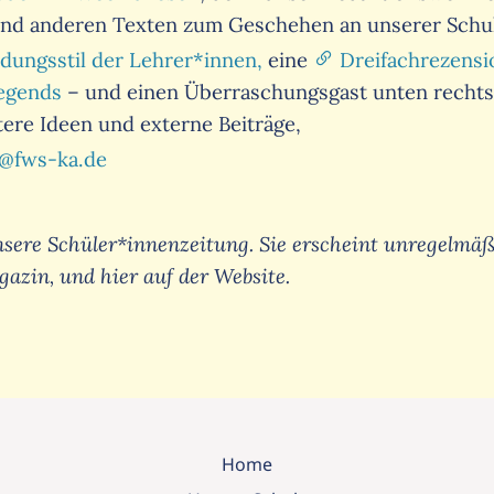
d anderen Texten zum Geschehen an unserer Schule
dungsstil der Lehrer*innen,
eine
Dreifachrezensi
egends
– und einen Überraschungsgast unten rechts 
tere Ideen und externe Beiträge,
l@
fws-ka.
de
sere Schüler*innenzeitung. Sie erscheint unregelmäßi
zin, und hier auf der Website.
Home