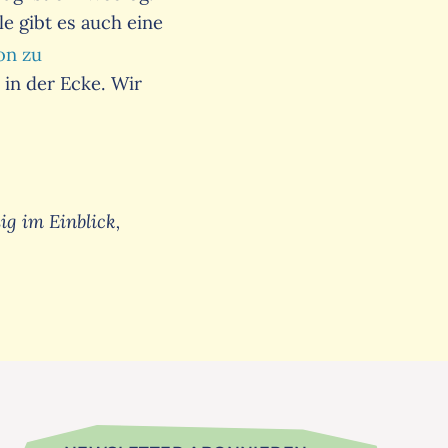
 gibt es auch eine
on zu
in der Ecke. Wir
g im Einblick,