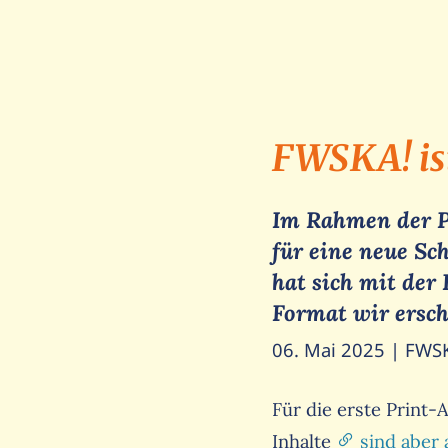
FWSKA! ist
Im Rahmen der P
für eine neue Sc
hat sich mit der 
Format wir ersch
06. Mai 2025
| FWSK
Für die erste Print
Inhalte
sind aber