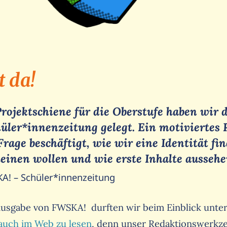
 da!
rojektschiene für die Oberstufe haben wir
hüler*innenzeitung gelegt. Ein motiviertes
Frage beschäftigt, wie wir eine Identität f
einen wollen und wie erste Inhalte ausseh
A! – Schüler*innenzeitung
-Ausgabe von FWSKA! durften wir beim Einblick unter
 auch im Web zu lesen
, denn unser Redaktionswerkze