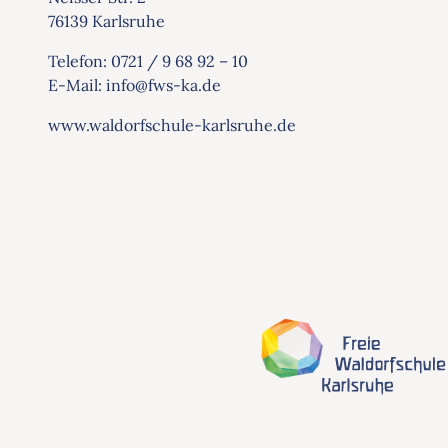
76139 Karlsruhe
Telefon:
0721 / 9 68 92 – 10
E-Mail:
info@
fws-ka.
de
www.waldorfschule-karlsruhe.de