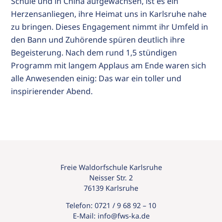
Schule und in China aufgewachsen, ist es ein
Herzensanliegen, ihre Heimat uns in Karlsruhe nahe
zu bringen. Dieses Engagement nimmt ihr Umfeld in
den Bann und Zuhörende spüren deutlich ihre
Begeisterung. Nach dem rund 1,5 stündigen
Programm mit langem Applaus am Ende waren sich
alle Anwesenden einig: Das war ein toller und
inspirierender Abend.
Freie Waldorfschule Karlsruhe
Neisser Str. 2
76139 Karlsruhe
Telefon:
0721 / 9 68 92 – 10
E-Mail:
info@
fws-ka.
de