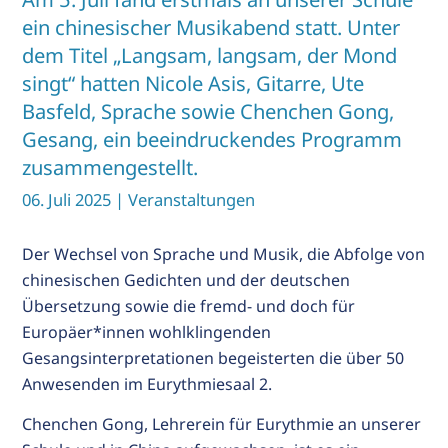
ein chinesischer Musikabend statt. Unter
R
dem Titel „Langsam, langsam, der Mond
singt“ hatten Nicole Asis, Gitarre, Ute
ALT
Basfeld, Sprache sowie Chenchen Gong,
IE
Gesang, ein beeindruckendes Programm
T
zusammengestellt.
06. Juli 2025
| Veranstaltungen
s
Der Wechsel von Sprache und Musik, die Abfolge von
chinesischen Gedichten und der deutschen
Übersetzung sowie die fremd- und doch für
Europäer*innen wohlklingenden
Gesangsinterpretationen begeisterten die über 50
Anwesenden im Eurythmiesaal 2.
Chenchen Gong, Lehrerein für Eurythmie an unserer