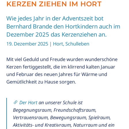
KERZEN ZIEHEN IM HORT
R
Wie jedes Jahr in der Adventszeit bot
Bernhard Brande den Hortkindern auch im
ALT
Dezember 2025 das Kerzenziehen an.
IE
T
19. Dezember 2025
| Hort, Schulleben
Mit viel Geduld und Freude wurden wunderschöne
s
Kerzen fertiggestellt, die im klirrend kalten Januar
und Februar des neuen Jahres für Wärme und
Gemütlichkeit zu Hause sorgen.
Der Hort
an unserer Schule ist
Begegnungsraum, Freundschaftsraum,
Vertrauensraum, Bewegungsraum, Spielraum,
Aktivitäts- und Kreativraum, Naturraum und ein