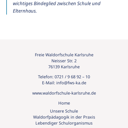
wichtiges Bindeglied zwischen Schule und
Elternhaus.
Freie Waldorfschule Karlsruhe
Neisser Str. 2
76139 Karlsruhe
Telefon:
0721 / 9 68 92 – 10
E-Mail:
info@
fws-ka.
de
www.waldorfschule-karlsruhe.de
Home
Unsere Schule
Waldorfpädagogik in der Praxis
Lebendiger Schulorganismus