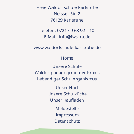
Freie Waldorfschule Karlsruhe
Neisser Str. 2
76139 Karlsruhe
Telefon:
0721 / 9 68 92 – 10
E-Mail:
info@
fws-ka.
de
www.waldorfschule-karlsruhe.de
Home
Unsere Schule
Waldorfpädagogik in der Praxis
Lebendiger Schulorganismus
Unser Hort
Unsere Schulküche
Unser Kaufladen
Meldestelle
Impressum
Datenschutz