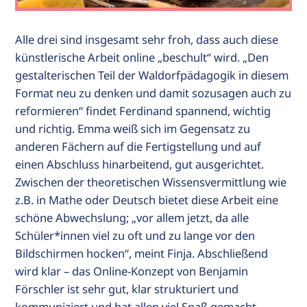
Alle drei sind insgesamt sehr froh, dass auch diese
künstlerische Arbeit online „beschult“ wird. „Den
gestalterischen Teil der Waldorfpädagogik in diesem
Format neu zu denken und damit sozusagen auch zu
reformieren“ findet Ferdinand spannend, wichtig
und richtig. Emma weiß sich im Gegensatz zu
anderen Fächern auf die Fertigstellung und auf
einen Abschluss hinarbeitend, gut ausgerichtet.
Zwischen der theoretischen Wissensvermittlung wie
z.B. in Mathe oder Deutsch bietet diese Arbeit eine
schöne Abwechslung; „vor allem jetzt, da alle
Schüler*innen viel zu oft und zu lange vor den
Bildschirmen hocken“, meint Finja. Abschließend
wird klar – das Online-Konzept von Benjamin
Förschler ist sehr gut, klar strukturiert und
kommuniziert und hat allen viel Spaß gemacht.