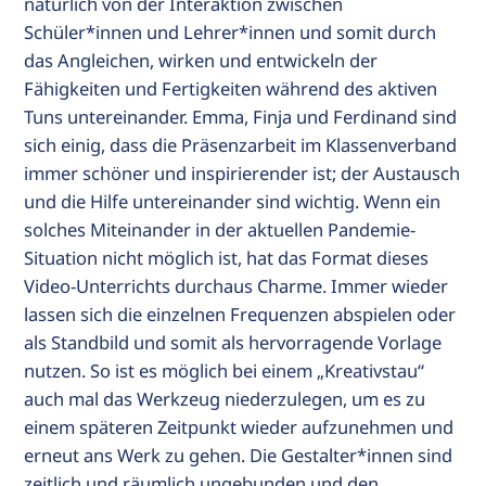
natürlich von der Interaktion zwischen
Schüler*innen und Lehrer*innen und somit durch
das Angleichen, wirken und entwickeln der
Fähigkeiten und Fertigkeiten während des aktiven
Tuns untereinander. Emma, Finja und Ferdinand sind
sich einig, dass die Präsenzarbeit im Klassenverband
immer schöner und inspirierender ist; der Austausch
und die Hilfe untereinander sind wichtig. Wenn ein
solches Miteinander in der aktuellen Pandemie-
Situation nicht möglich ist, hat das Format dieses
Video-Unterrichts durchaus Charme. Immer wieder
lassen sich die einzelnen Frequenzen abspielen oder
als Standbild und somit als hervorragende Vorlage
nutzen. So ist es möglich bei einem „Kreativstau“
auch mal das Werkzeug niederzulegen, um es zu
einem späteren Zeitpunkt wieder aufzunehmen und
erneut ans Werk zu gehen. Die Gestalter*innen sind
zeitlich und räumlich ungebunden und den