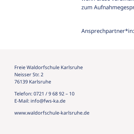
zum Aufnahmegespr
Ansprechpartner*in
Freie Waldorfschule Karlsruhe
Neisser Str. 2
76139 Karlsruhe
Telefon:
0721 / 9 68 92 – 10
E-Mail:
info@
fws-ka.
de
www.waldorfschule-karlsruhe.de