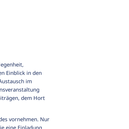
egenheit,
n Einblick in den
 Austausch im
nsveranstaltung
eiträgen, dem Hort
ndes vornehmen. Nur
ie eine Einladung