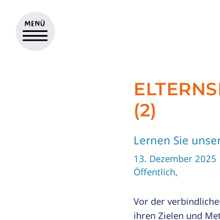
ELTERN
(2)
Lernen Sie unse
13. Dezember 2025 
Öffentlich,
Vor der verbindlich
ihren Zielen und Me