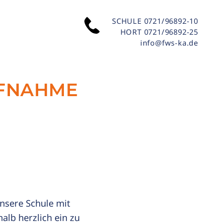
SCHULE
0721/96892-10
HORT
0721/96892-25
info@fws-ka.de
UFNAHME
nsere Schule mit
alb herzlich ein zu