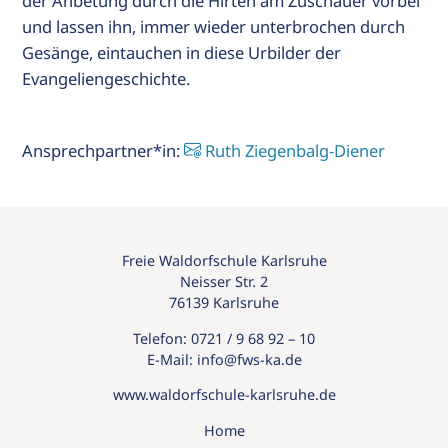
der Anbetung durch die Hirten am Zuschauer vorbei
und lassen ihn, immer wieder unterbrochen durch
Gesänge, eintauchen in diese Urbilder der
Evangeliengeschichte.
Ansprechpartner*in:
Ruth Ziegenbalg-Diener
Freie Waldorfschule Karlsruhe
Neisser Str. 2
76139 Karlsruhe
Telefon:
0721 / 9 68 92 – 10
E-Mail:
info@
fws-ka.
de
www.waldorfschule-karlsruhe.de
Home