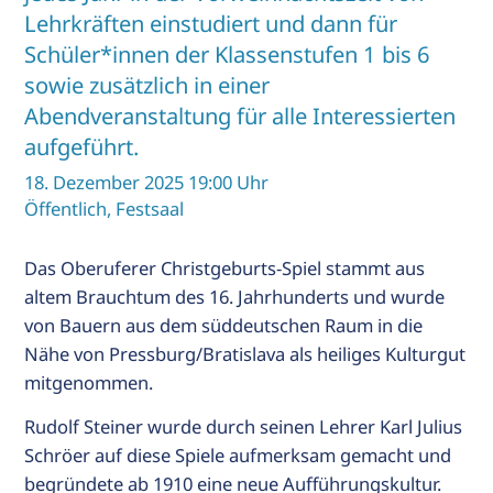
Lehrkräften einstudiert und dann für
Schüler*innen der Klassenstufen 1 bis 6
R
sowie zusätzlich in einer
ALT
Abendveranstaltung für alle Interessierten
IE
aufgeführt.
T
18. Dezember 2025 19:00 Uhr
Öffentlich, Festsaal
s
Das Oberuferer Christgeburts-Spiel stammt aus
altem Brauchtum des 16. Jahrhunderts und wurde
von Bauern aus dem süddeutschen Raum in die
Nähe von Pressburg/Bratislava als heiliges Kulturgut
mitgenommen.
Rudolf Steiner wurde durch seinen Lehrer Karl Julius
Schröer auf diese Spiele aufmerksam gemacht und
begründete ab 1910 eine neue Aufführungskultur.