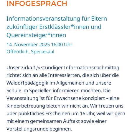
INFOGESPRÄCH
R
Informationsveranstaltung für Eltern
zukünftiger Erstklässler*innen und
ALT
Quereinsteiger*innen
IE
T
14. November 2025 16:00 Uhr
Öffentlich, Speisesaal
s
Unser zirka 1,5 stündiger Informationsnachmittag
richtet sich an alle Interessierten, die sich über die
Waldorfpädagogik im Allgemeinen und unsere
Schule im Speziellen informieren möchten. Die
Veranstaltung ist für Erwachsene konzipiert – eine
Kinderbetreuung bieten wir nicht an. Wir freuen uns
über pünktliches Erscheinen um 16 Uhr, weil wir gern
mit einem gemeinsamen Auftakt sowie einer
Vorstellungsrunde beginnen.