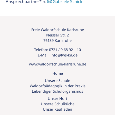
Ansprechpartner*in:
Gabriele Schick
Freie Waldorfschule Karlsruhe
Neisser Str. 2
76139 Karlsruhe
Telefon:
0721 / 9 68 92 – 10
E-Mail:
info@
fws-ka.
de
www.waldorfschule-karlsruhe.de
Home
Unsere Schule
Waldorfpädagogik in der Praxis
Lebendiger Schulorganismus
Unser Hort
Unsere Schulküche
Unser Kaufladen