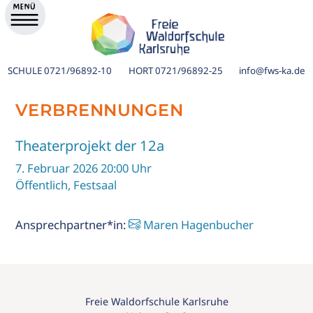
SCHULE
0721/96892-10
HORT
0721/96892-25
info@fws-ka.de
VERBRENNUNGEN
Theaterprojekt der 12a
7. Februar 2026 20:00 Uhr
Öffentlich, Festsaal
Ansprechpartner*in:
Maren Hagenbucher
ik
Freie Waldorfschule Karlsruhe