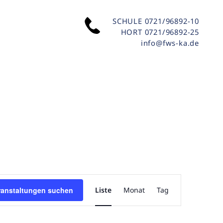
SCHULE
0721/96892-10
HORT
0721/96892-25
info@fws-ka.de
VERANSTALTUNG
ANSICHTEN-
ranstaltungen suchen
Liste
Monat
Tag
NAVIGATION