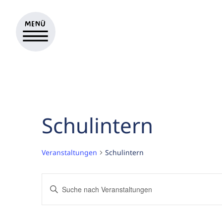
Schulintern
Veranstaltungen
Schulintern
Veranstaltungen
Bitte
Suche
Schlüsselwort
eingeben.