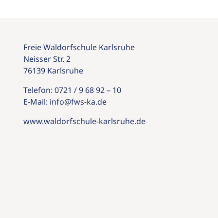
Freie Waldorfschule Karlsruhe
Neisser Str. 2
76139 Karlsruhe
Telefon:
0721 / 9 68 92 – 10
E-Mail:
info@
fws-ka.
de
www.waldorfschule-karlsruhe.de