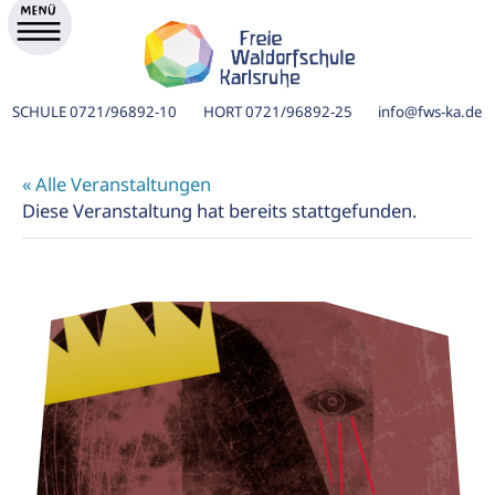
SCHULE
0721/96892-10
HORT
0721/96892-25
info@fws-ka.de
« Alle Veranstaltungen
Diese Veranstaltung hat bereits stattgefunden.
ik