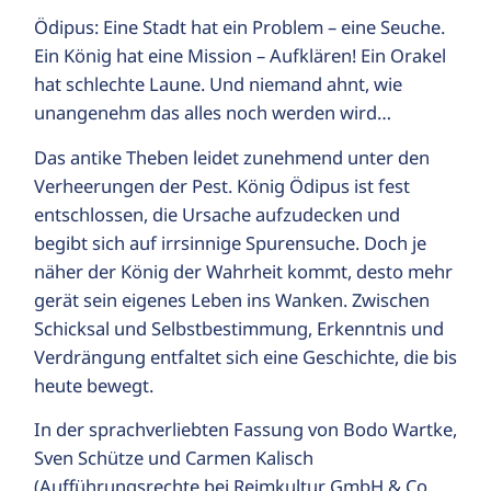
Ödipus: Eine Stadt hat ein Problem – eine Seuche.
Ein König hat eine Mission – Aufklären! Ein Orakel
hat schlechte Laune. Und niemand ahnt, wie
unangenehm das alles noch werden wird…
Das antike Theben leidet zunehmend unter den
Verheerungen der Pest. König Ödipus ist fest
entschlossen, die Ursache aufzudecken und
begibt sich auf irrsinnige Spurensuche. Doch je
näher der König der Wahrheit kommt, desto mehr
gerät sein eigenes Leben ins Wanken. Zwischen
Schicksal und Selbstbestimmung, Erkenntnis und
Verdrängung entfaltet sich eine Geschichte, die bis
heute bewegt.
In der sprachverliebten Fassung von Bodo Wartke,
Sven Schütze und Carmen Kalisch
(Aufführungsrechte bei Reimkultur GmbH & Co.