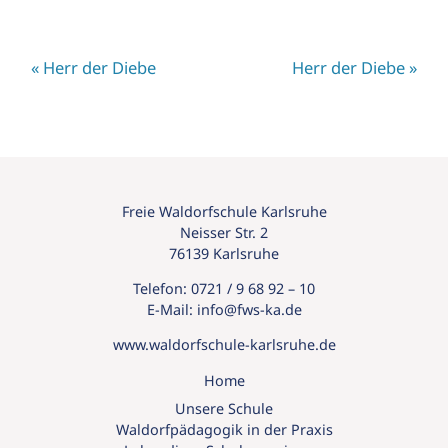
«
Herr der Diebe
Herr der Diebe
»
Freie Waldorfschule Karlsruhe
Neisser Str. 2
76139 Karlsruhe
Telefon:
0721 / 9 68 92 – 10
E-Mail:
info@
fws-ka.
de
www.waldorfschule-karlsruhe.de
Home
Unsere Schule
Waldorfpädagogik in der Praxis