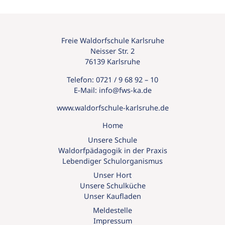
Freie Waldorfschule Karlsruhe
Neisser Str. 2
76139 Karlsruhe
Telefon:
0721 / 9 68 92 – 10
E-Mail:
info@
fws-ka.
de
www.waldorfschule-karlsruhe.de
Home
Unsere Schule
Waldorfpädagogik in der Praxis
Lebendiger Schulorganismus
Unser Hort
Unsere Schulküche
Unser Kaufladen
Meldestelle
Impressum