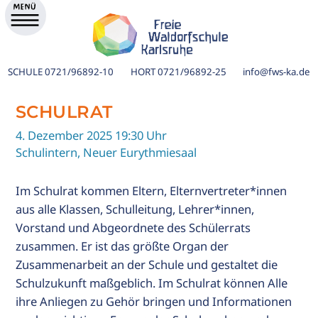
SCHULE
0721/96892-10
HORT
0721/96892-25
info@fws-ka.de
SCHULRAT
4. Dezember 2025 19:30 Uhr
Schulintern, Neuer Eurythmiesaal
Im Schulrat kommen Eltern, Elternvertreter*innen
aus alle Klassen, Schulleitung, Lehrer*innen,
Vorstand und Abgeordnete des Schülerrats
zusammen. Er ist das größte Organ der
Zusammenarbeit an der Schule und gestaltet die
ik
Schulzukunft maßgeblich. Im Schulrat können Alle
ihre Anliegen zu Gehör bringen und Informationen