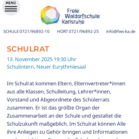
SCHULE
0721/96892-10
HORT
0721/96892-25
info@fws-ka.de
SCHULRAT
13. November 2025 19:30 Uhr
Schulintern, Neuer Eurythmiesaal
Im Schulrat kommen Eltern, Elternvertreter*innen
aus alle Klassen, Schulleitung, Lehrer*innen,
Vorstand und Abgeordnete des Schülerrats
zusammen. Er ist das größte Organ der
Zusammenarbeit an der Schule und gestaltet die
ik
Schulzukunft maßgeblich. Im Schulrat können Alle
ihre Anliegen zu Gehör bringen und Informationen