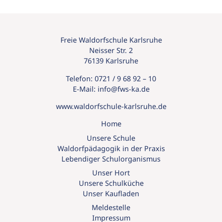
Freie Waldorfschule Karlsruhe
Neisser Str. 2
76139 Karlsruhe
Telefon:
0721 / 9 68 92 – 10
E-Mail:
info@
fws-ka.
de
www.waldorfschule-karlsruhe.de
Home
Unsere Schule
Waldorfpädagogik in der Praxis
Lebendiger Schulorganismus
Unser Hort
Unsere Schulküche
Unser Kaufladen
Meldestelle
Impressum