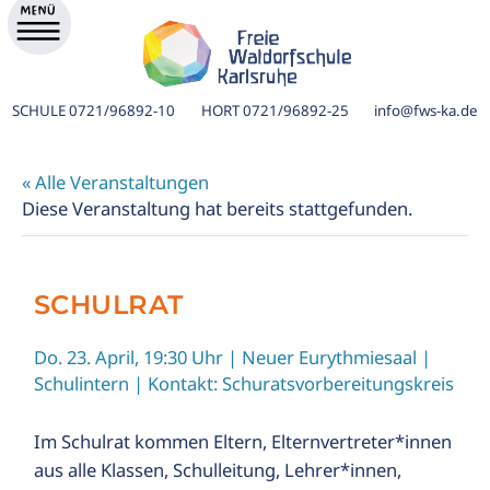
SCHULE
0721/96892-10
HORT
0721/96892-25
info@fws-ka.de
« Alle Veranstaltungen
Diese Veranstaltung hat bereits stattgefunden.
SCHULRAT
Do. 23. April, 19:30 Uhr
| Neuer Eurythmiesaal |
Schulintern | Kontakt:
Schuratsvorbereitungskreis
ik
Im Schulrat kommen Eltern, Elternvertreter*innen
aus alle Klassen, Schulleitung, Lehrer*innen,