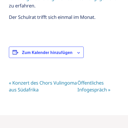
zu erfahren.
Der Schulrat trifft sich einmal im Monat.
Zum Kalender hinzufügen
«
Konzert des Chors Vulingoma
Öffentliches
aus Südafrika
Infogespräch
»