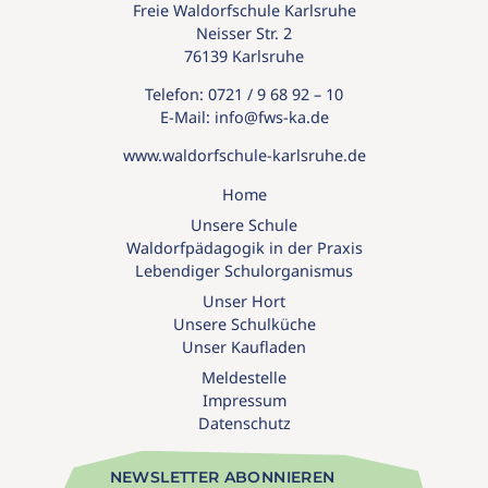
Freie Waldorfschule Karlsruhe
Neisser Str. 2
76139 Karlsruhe
Telefon:
0721 / 9 68 92 – 10
E-Mail:
info@
fws-ka.
de
www.waldorfschule-karlsruhe.de
Home
Unsere Schule
Waldorfpädagogik in der Praxis
Lebendiger Schulorganismus
Unser Hort
Unsere Schulküche
Unser Kaufladen
Meldestelle
Impressum
Datenschutz
NEWSLETTER ABONNIEREN