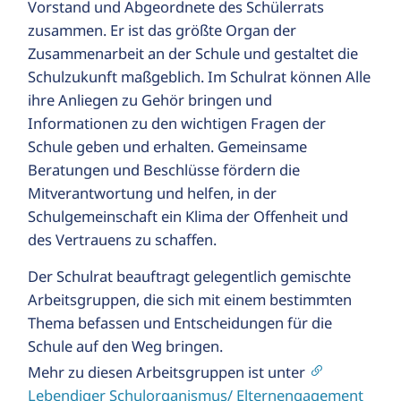
Vorstand und Abgeordnete des Schülerrats
zusammen. Er ist das größte Organ der
R
Zusammenarbeit an der Schule und gestaltet die
Schulzukunft maßgeblich. Im Schulrat können Alle
ALT
ihre Anliegen zu Gehör bringen und
IE
Informationen zu den wichtigen Fragen der
T
Schule geben und erhalten. Gemeinsame
Beratungen und Beschlüsse fördern die
Mitverantwortung und helfen, in der
s
Schulgemeinschaft ein Klima der Offenheit und
des Vertrauens zu schaffen.
Der Schulrat beauftragt gelegentlich gemischte
Arbeitsgruppen, die sich mit einem bestimmten
Thema befassen und Entscheidungen für die
Schule auf den Weg bringen.
Mehr zu diesen Arbeitsgruppen ist unter
Lebendiger Schulorganismus/ Elternengagement