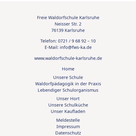
Freie Waldorfschule Karlsruhe
Neisser Str. 2
76139 Karlsruhe
Telefon:
0721 / 9 68 92 – 10
E-Mail:
info@
fws-ka.
de
www.waldorfschule-karlsruhe.de
Home
Unsere Schule
Waldorfpädagogik in der Praxis
Lebendiger Schulorganismus
Unser Hort
Unsere Schulküche
Unser Kaufladen
Meldestelle
Impressum
Datenschutz