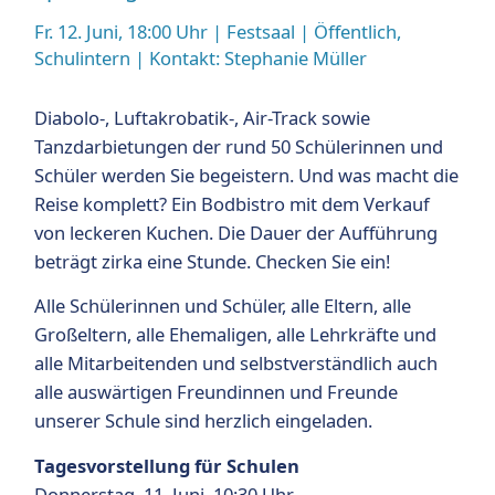
Fr. 12. Juni, 18:00 Uhr
| Festsaal | Öffentlich,
Schulintern | Kontakt:
Stephanie Müller
LT
Diabolo-, Luftakrobatik-, Air-Track sowie
E
Tanzdarbietungen der rund 50 Schülerinnen und
Schüler werden Sie begeistern. Und was macht die
Reise komplett? Ein Bodbistro mit dem Verkauf
von leckeren Kuchen. Die Dauer der Aufführung
beträgt zirka eine Stunde. Checken Sie ein!
Alle Schülerinnen und Schüler, alle Eltern, alle
Großeltern, alle Ehemaligen, alle Lehrkräfte und
alle Mitarbeitenden und selbstverständlich auch
alle auswärtigen Freundinnen und Freunde
unserer Schule sind herzlich eingeladen.
Tagesvorstellung für Schulen
Donnerstag, 11. Juni, 10:30 Uhr