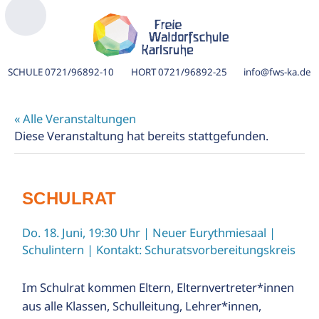
SCHULE
0721/96892-10
HORT
0721/96892-25
info@fws-ka.de
« Alle Veranstaltungen
Diese Veranstaltung hat bereits stattgefunden.
SCHULRAT
Do. 18. Juni, 19:30 Uhr
| Neuer Eurythmiesaal |
Schulintern | Kontakt:
Schuratsvorbereitungskreis
ik
Im Schulrat kommen Eltern, Elternvertreter*innen
aus alle Klassen, Schulleitung, Lehrer*innen,