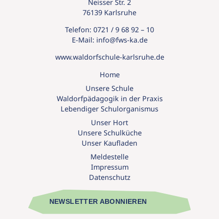
Neisser Str. 2
76139 Karlsruhe
Telefon:
0721 / 9 68 92 – 10
E-Mail:
info@
fws-ka.
de
www.waldorfschule-karlsruhe.de
Home
Unsere Schule
Waldorfpädagogik in der Praxis
Lebendiger Schulorganismus
Unser Hort
Unsere Schulküche
Unser Kaufladen
Meldestelle
Impressum
Datenschutz
NEWSLETTER ABONNIEREN