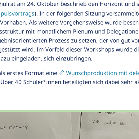
hulrat am 24. Oktober beschrieb den Horizont und st
mpulsvortrags
). In der folgenden Sitzung versammelt
 Vorhaben. Als weitere Vorgehensweise wurde beschl
tsstruktur mit monatlichem Plenum und Delegatione
gebnisorientierten Prozess zu setzen, der von gut vo
estützt wird. Im Vorfeld dieser Workshops wurde d
azu eingeladen, sich einzubringen.
als erstes Format eine
Wunschproduktion mit dele
 Über 40 Schüler*innen beteiligten sich dabei sehr a