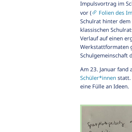
Impulsvortrag im Sc
vor (
Folien des I
Schulrat hinter dem
klassischen Schulra
Verlauf auf einen er
Werkstattformaten g
Schulgemeinschaft d
Am 23. Januar fand 
Schüler*innen
statt.
eine Fülle an Ideen.