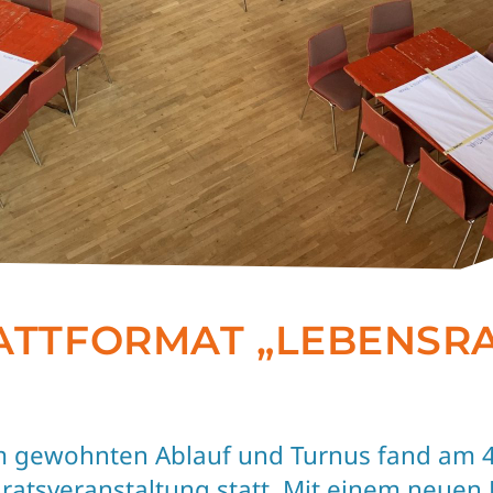
ATTFORMAT „LEBENSR
 gewohnten Ablauf und Turnus fand am 4.
ratsveranstaltung statt. Mit einem neuen