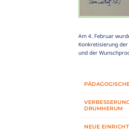
Am 4. Februar wurde
Konkretisierung der
und der Wunschprod
PÄDAGOGISCHE
VERBESSERUNG
DRUMHERUM
NEUE EINRICH