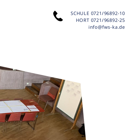
SCHULE
0721/96892-10
HORT
0721/96892-25
info@fws-ka.de