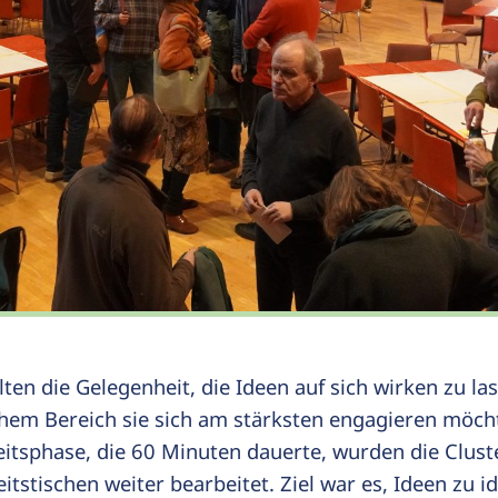
elten die Gelegenheit, die Ideen auf sich wirken zu l
chem Bereich sie sich am stärksten engagieren möcht
itsphase, die 60 Minuten dauerte, wurden die Clust
itstischen weiter bearbeitet. Ziel war es, Ideen zu id