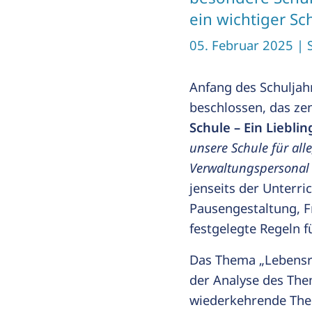
ein wichtiger Sc
05. Februar 2025
| 
Anfang des Schuljah
beschlossen, das ze
Schule – Ein Lieblin
unsere Schule für alle
Verwaltungspersonal
jenseits der Unterr
Pausengestaltung, 
festgelegte Regeln 
Das Thema „Lebensrau
der Analyse des The
wiederkehrende Them