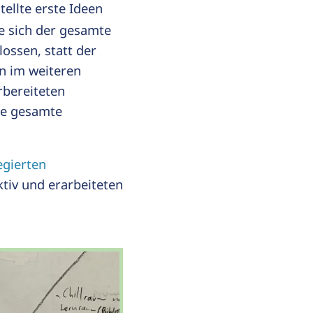
ellte erste Ideen
e sich der gesamte
ossen, statt der
n im weiteren
rbereiteten
ie gesamte
gierten
ktiv und erarbeiteten