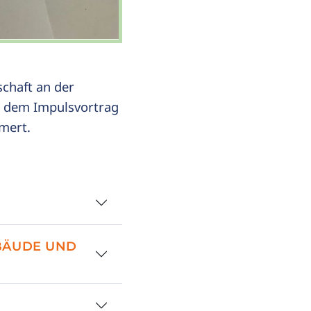
chaft an der
s dem Impulsvortrag
mert.
BÄUDE UND