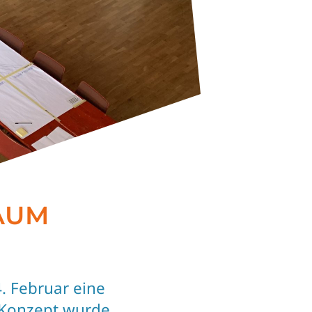
AUM
 Februar eine
 Konzept wurde