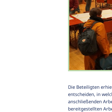
Die Beteiligten erhi
entscheiden, in wel
anschließenden Arbe
bereitgestellten Arbe