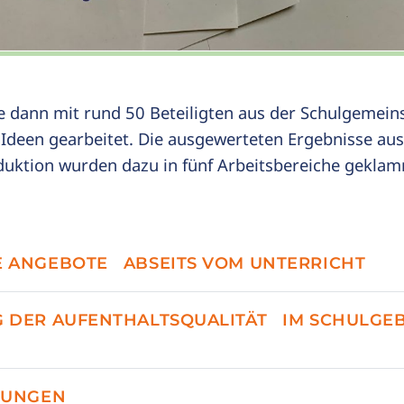
 dann mit rund 50 Beteiligten aus der Schulgemeins
 Ideen gearbeitet. Die ausgewerteten Ergebnisse au
uktion wurden dazu in fünf Arbeitsbereiche geklam
 ANGEBOTE ABSEITS VOM UNTERRICHT
 DER AUFENTHALTSQUALITÄT IM SCHULGE
TUNGEN