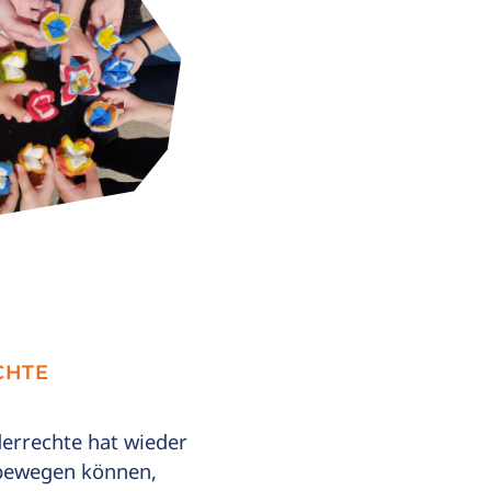
CHTE
derrechte hat wieder
 bewegen können,