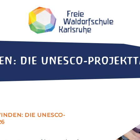
N: DIE UNESCO-PROJEKTT
NDEN: DIE UNESCO-
26