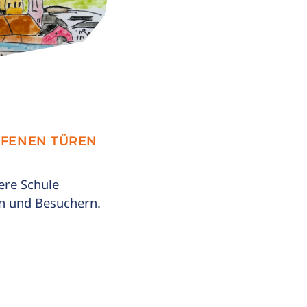
FFENEN TÜREN
ere Schule
en und Besuchern.