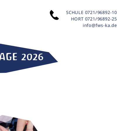
SCHULE
0721/96892-10
HORT
0721/96892-25
info@fws-ka.de
AGE 2026