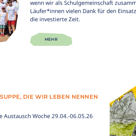
wenn wir als Schulgemeinschaft zusamm
Läufer*innen vielen Dank für den Einsat
die investierte Zeit.
MEHR
 SUPPE, DIE WIR LEBEN NENNEN
n
he Austausch Woche 29.04.-06.05.26