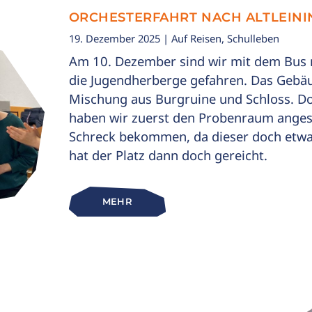
ORCHESTERFAHRT NACH ALTLEIN
19. Dezember 2025
| Auf Reisen, Schulleben
Am 10. Dezember sind wir mit dem Bus n
die Jugendherberge gefahren. Das Gebäu
Mischung aus Burgruine und Schloss. 
haben wir zuerst den Probenraum anges
Schreck bekommen, da dieser doch etwas 
hat der Platz dann doch gereicht.
MEHR