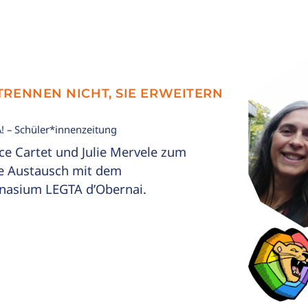
TRENNEN NICHT, SIE ERWEITERN
! – Schüler*innenzeitung
ce Cartet und Julie Mervele zum
he Austausch mit dem
nasium LEGTA d’Obernai.