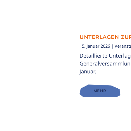
UNTERLAGEN ZU
15. Januar 2026
| Veranst
Detaillierte Unterla
Generalversammlung
Januar.
MEHR