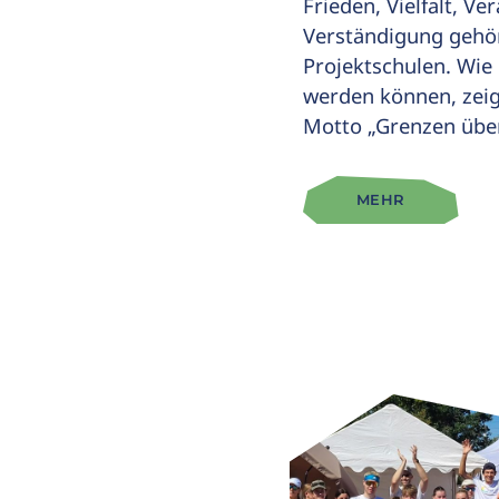
Frieden, Vielfalt, V
Verständigung gehö
Projektschulen. Wie 
werden können, zeig
Motto „Grenzen übe
MEHR