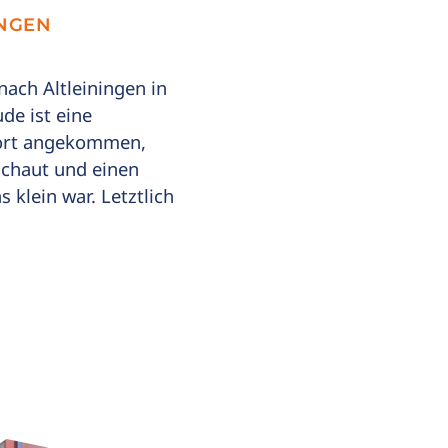
INGEN
ach Altleiningen in
de ist eine
Dort angekommen,
chaut und einen
klein war. Letztlich