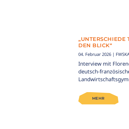
„UNTERSCHIEDE 
DEN BLICK“
04. Februar 2026
| FWSKA
Interview mit Floren
deutsch-französisc
Landwirtschaftsgym
MEHR