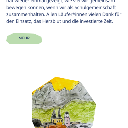
hat wieder einmal gezeigt, wie viel wir gemeinsam
bewegen können, wenn wir als Schulgemeinschaft
zusammenhalten. Allen Läufer*innen vielen Dank für
den Einsatz, das Herzblut und die investierte Zeit.
MEHR