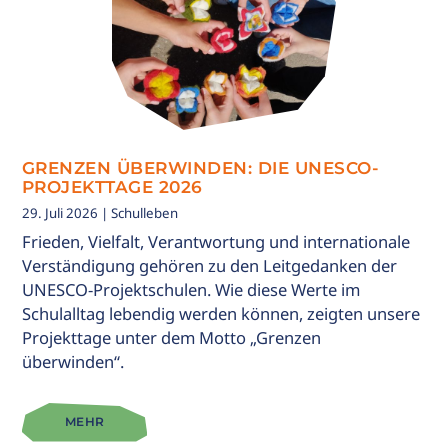
LT
E
GRENZEN ÜBERWINDEN: DIE UNESCO-
PROJEKTTAGE 2026
29. Juli 2026
| Schulleben
Frieden, Vielfalt, Verantwortung und internationale
Verständigung gehören zu den Leitgedanken der
UNESCO-Projektschulen. Wie diese Werte im
Schulalltag lebendig werden können, zeigten unsere
Projekttage unter dem Motto „Grenzen
überwinden“.
MEHR