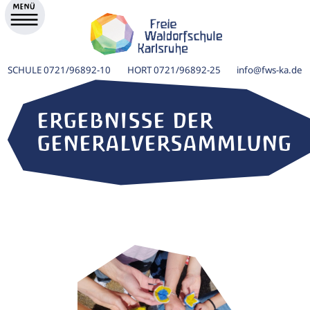
SCHULE
0721/96892-10
HORT
0721/96892-25
info@fws-ka.de
ERGEBNISSE DER
GENERALVERSAMMLUNG
k